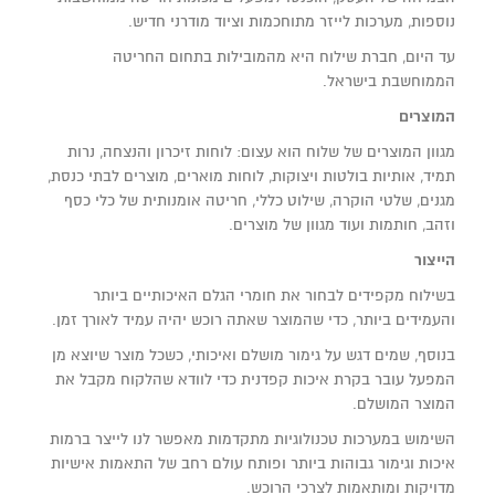
נוספות, מערכות לייזר מתוחכמות וציוד מודרני חדיש.
עד היום, חברת שילוח היא מהמובילות בתחום החריטה
הממוחשבת בישראל.
המוצרים
מגוון המוצרים של שלוח הוא עצום: לוחות זיכרון והנצחה, נרות
תמיד
,
אותיות בולטות ויצוקות, לוחות מוארים, מוצרים לבתי כנסת,
מגנים, שלטי הוקרה, שילוט כללי, חריטה אומנותית של כלי כסף
וזהב, חותמות ועוד מגוון של מוצרים.
הייצור
בשילוח מקפידים לבחור את חומרי הגלם האיכותיים ביותר
והעמידים ביותר, כדי שהמוצר שאתה רוכש יהיה עמיד לאורך זמן.
בנוסף, שמים דגש על גימור מושלם ואיכותי, כשכל מוצר שיוצא מן
המפעל עובר בקרת איכות קפדנית כדי לוודא שהלקוח מקבל את
המוצר המושלם.
השימוש במערכות טכנולוגיות מתקדמות מאפשר לנו לייצר ברמות
איכות וגימור גבוהות ביותר ופותח עולם רחב של התאמות אישיות
מדויקות ומותאמות לצרכי הרוכש.