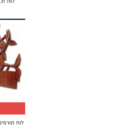
לוח זכרון 
לוח תורמים 