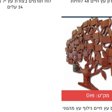
עץ חיים 48 לוחיות
לוח תורמים בצורת עץ יל 
24 עלים
מק"ט:
G95
עץ חיים גילוף עץ מהגוני