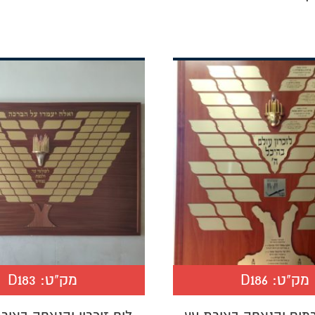
מק"ט:
D186
מק"ט:
D183