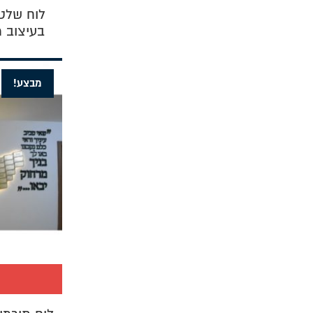
לוח שלט
בעיצוב 
מבצע!