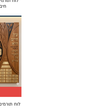
לוח תורמי
חיב
לוח תורמים