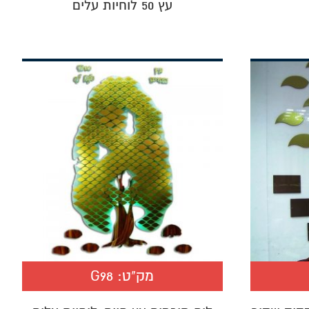
עץ 50 לוחיות עלים
מק"ט:
G98