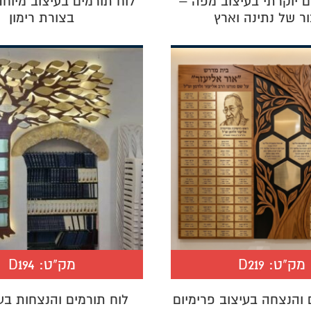
ם יוקרתי בעיצוב מפה –
לוח תורמים בעיצוב מיוח
ור של נתינה וארץ
בצורת רימון
מק"ט:
D219
מק"ט:
D194
 והנצחה בעיצוב פרימיום
לוח תורמים והנצחות בע