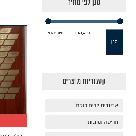
סנן לפי מחיר
₪43,430
—
₪0
מחיר:
מחיר
מחיר
סנן
מינימלי
מקסימלי
קטגוריות מוצרים
אביזרים לבית כנסת
חריטה ומתנות