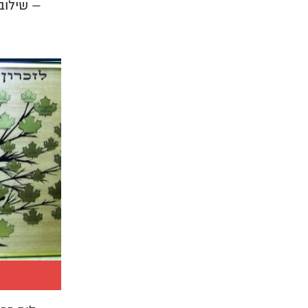
– שילוב