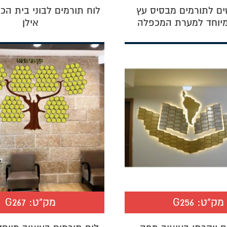
ים לתורמים מבסיס עץ
לוח תורמים לבוני בית הכנ
מיוחד למערת המכפלה
אילן
מק"ט:
G256
מק"ט:
G267