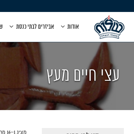
אודות
אביזרים לבתי כנסת
שי
עצי חיים מעץ
מציג 1–16 מתוך 25 תוצאות