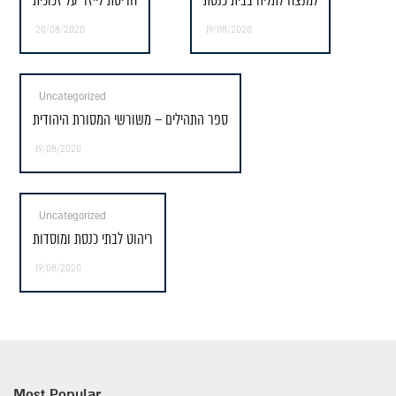
למנצח לתליה בבית כנסת
חריטת לייזר על זכוכית
20/08/2020
19/08/2020
Uncategorized
ספר התהילים – משורשי המסורת היהודית
19/08/2020
Uncategorized
ריהוט לבתי כנסת ומוסדות
19/08/2020
Most Popular