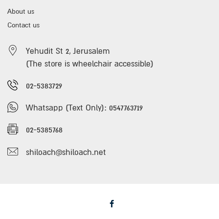
About us
Contact us
Yehudit St 2, Jerusalem
(The store is wheelchair accessible)
02-5383729
Whatsapp (Text Only): 0547763719
02-5385768
shiloach@shiloach.net
Facebook