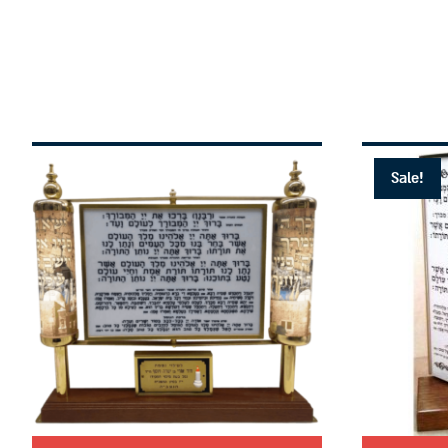
Sale!