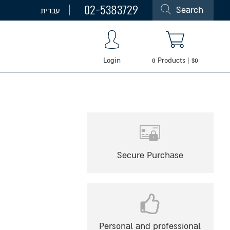
02-5383729
Search
עברית
Login
0
Products
|
$
0
Secure Purchase
Personal and professional