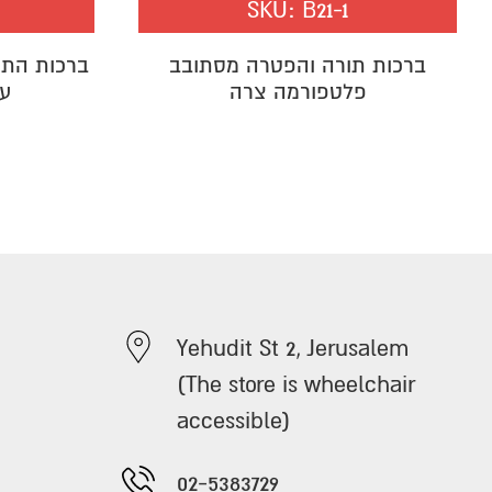
SKU:
B21-1
ברכות תורה והפטרה מסתובב
ברכות התו
פלטפורמה צרה
עמ
Yehudit St 2, Jerusalem
(The store is wheelchair
accessible)
02-5383729