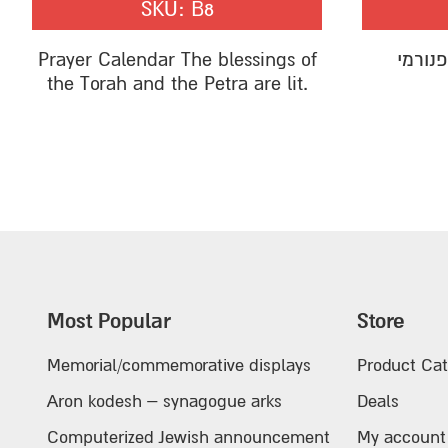
SKU:
B8
Prayer Calendar The blessings of
נורמי
the Torah and the Petra are lit.
Most Popular
Store
Memorial/commemorative displays
Product Cat
Aron kodesh – synagogue arks
Deals
Computerized Jewish announcement
My account