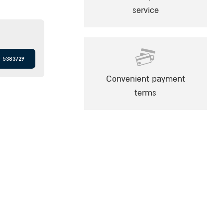
service
-5383729
Convenient payment
terms