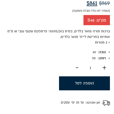
המחיר
המחיר
$
861
$
969
המקורי
הנוכחי
(המחיר לא כולל הובלה והתקנה)
מק"ט:
B48
היה:
הוא:
ברכות תורה מואר בלדים, בסיס בוק/מהגוני פרספקס שקוף עובי 10 מ"מ
$861.
$969.
אותיות בחריטת לייזר מואר בלדים,
+ 2 מנורות
גובה:
45
רוחב:
55
-
+
הוספה לסל
זמן אספקה:
עד 25 ימי עסקים