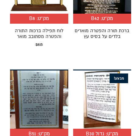
מק"ט:
B42
מק"ט:
B8
ברכת תורה והפטרה מוארים
לוח תפילה ברכות התורה
בלדים על בסיס עץ
והפטרה מסתובב מואר
$
815
מבצע!
מק"ט:
גדול B30
מק"ט:
B51