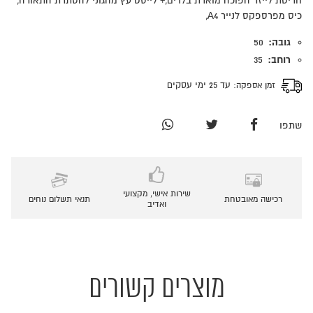
חריטת לייזר הפוכה מוארת בלדים,+ לייסט עץ מהגוני להסתרת התאורה,
כיס מפרספקס לנייר A4,
גובה:
50
רוחב:
35
זמן אספקה:
עד 25 ימי עסקים
שתפו
שירות אישי, מקצועי
רכישה מאובטחת
תנאי תשלום נוחים
ואדיב
מוצרים קשורים