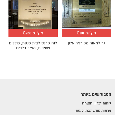
מק"ט:
G101
מק"ט:
G268
נר למאור מפורניר אלון
לוח פרנס לבית כנסת, כוללים
וישיבות, מואר בלדים
המבוקשים ביותר
לוחות זכרון והנצחה
ארונות קודש לבתי כנסת