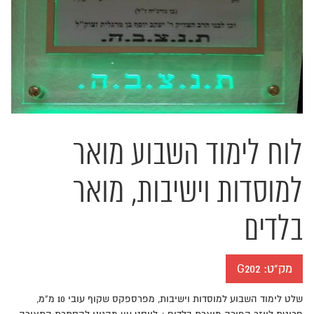
לוח לימוד השבוע מואר
למוסדות וישיבות, מואר
בלדים
מק"ט:
G202
שלט לימוד השבוע למוסדות וישיבות, מפרספקס שקוף עובי 10 מ"מ,