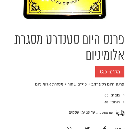
פרנס היום סטנדרט מסגרת
אלומיניום
מק"ט:
G10
פרנס היום רקע זהב + פילים שחור + מסגרת אלומיניום
גובה:
80
רוחב:
60
זמן אספקה:
עד 25 ימי עסקים