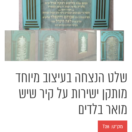
שלט הנצחה בעיצוב מיוחד
מותקן ישירות על קיר שיש
מואר בלדים
מק"ט:
T28