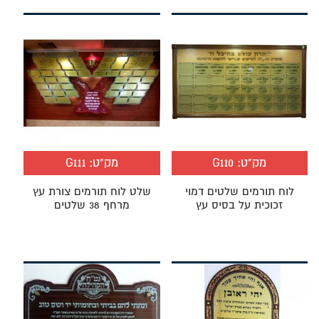
מק"ט:
G110
מק"ט:
G111
לוח תורמים שלטים דמוי
שלט לוח תורמים צורת עץ
זכוכית על בסיס עץ
מרחף 38 שלטים