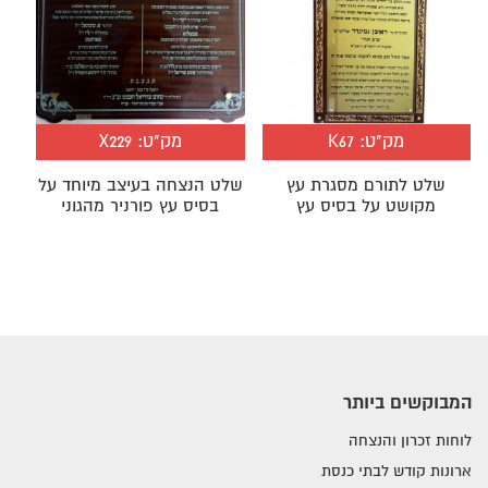
מק"ט:
K67
מק"ט:
X229
שלט לתורם מסגרת עץ
שלט הנצחה בעיצב מיוחד על
מקושט על בסיס עץ
בסיס עץ פורניר מהגוני
המבוקשים ביותר
לוחות זכרון והנצחה
ארונות קודש לבתי כנסת