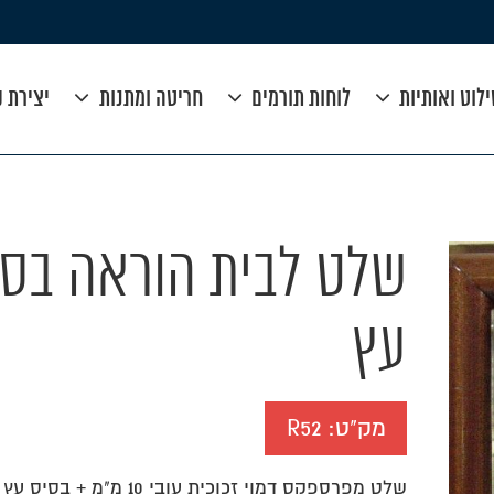
לוט ואותיות
לוחות תורמים
חריטה ומתנות
יצירת 
שלט לבית הוראה בסי
עץ
מק"ט:
R52
שלט מפרספקס דמוי זכוכית עובי 10 מ"מ 