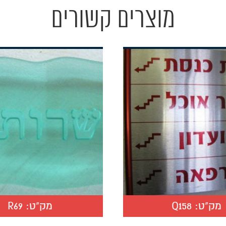
מוצרים קשורים
מק"ט:
Q158
מק"ט:
R69