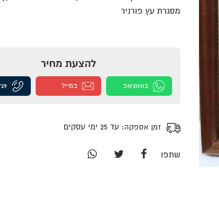
מסגרת עץ פורניר
להצעת מחיר
בוואצאפ
במייל
729
זמן אספקה:
עד 25 ימי עסקים
שתפו