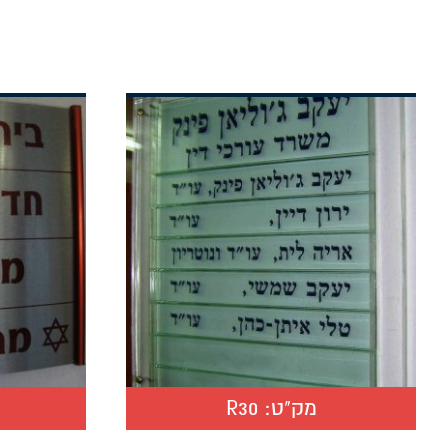
מק"ט:
R30