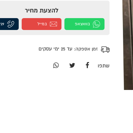
להצעת מחיר
בוואצאפ
במייל
729
זמן אספקה:
עד 25 ימי עסקים
שתפו