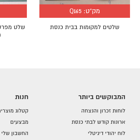
מק"ט:
Q165
שלטים למקומות בבית כנסת
שלט מפרספ
מ
המבוקשים ביותר
חנות
לוחות זכרון והנצחה
קטלוג מוצרים
ארונות קודש לבתי כנסת
מבצעים
לוח יהודי דיגיטלי
החשבון שלי