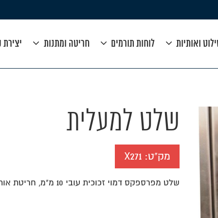
לוט ואותיות
לוחות תורמים
חריטה ומתנות
יצירת 
שלט למעלית
מק"ט:
X271
שלט מפרספקס דמוי זכוכית עובי 10 מ"מ, חריטת אותיות בלייזר,