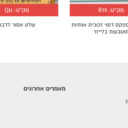
מק"ט:
R75
מק"ט:
Q11
קס דמוי זכוכית אותיות
שלט אסור לדבר
וטבעות בלייזר
מאמרים אחרונים