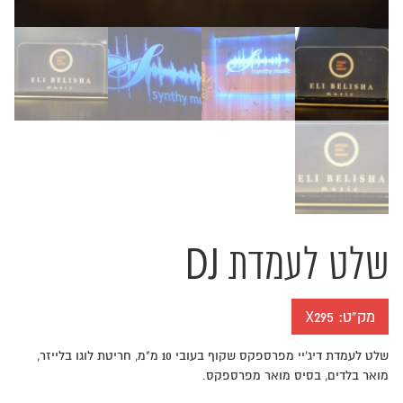
שלט לעמדת DJ
מק"ט:
X295
שלט לעמדת דיג'יי מפרספקס שקוף בעובי 10 מ"מ, חריטת לוגו בלייזר,
מואר בלדים, בסיס מואר מפרספקס.