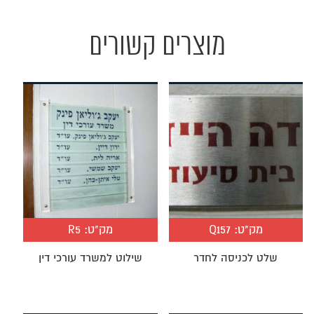
מוצרים קשורים
מק"ט:
Q157
מק"ט:
R5
שלט לכניסה לחדר
שילוט למשרד עורכי דין