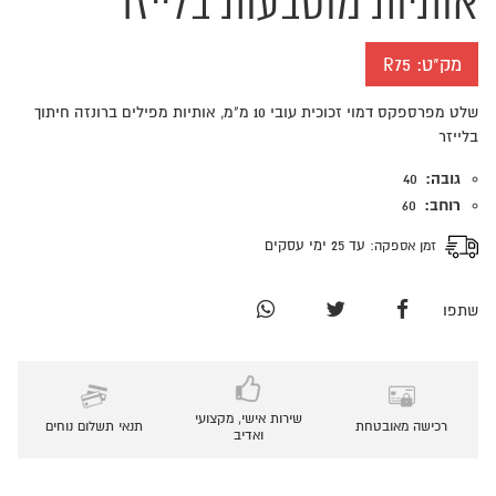
אותיות מוטבעות בלייזר
מק"ט:
R75
שלט מפרספקס דמוי זכוכית עובי 10 מ"מ, אותיות מפילים ברונזה חיתוך
בלייזר
גובה:
40
רוחב:
60
זמן אספקה:
עד 25 ימי עסקים
שתפו
שירות אישי, מקצועי
רכישה מאובטחת
תנאי תשלום נוחים
ואדיב