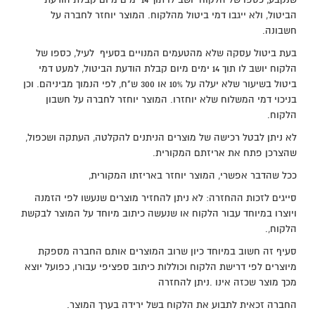
הביטול, ולא ייגבו דמי ביטול מהלקוח. המוצר יוחזר לחברה על
חשבונה.
בעת ביטול עסקה שלא מהטעמים המנויים בסעיף לעיל, כספו של
הלקוח יושב לו תוך 14 ימים מיום קבלת הודעת הביטול, למעט דמי
ביטול בשיעור שלא יעלה על 10% או 300 ש"ח, לפי הנמוך מביניהם. וכן
בניכוי דמי המשלוח שלא יוחזרו. המוצר יוחזר לחברה על חשבון
הלקוח.
לא ניתן לבטל רכישה של מוצרים הניתנים להקלטה, העתקה ושכפול,
שהצרכן פתח את אריזתם המקורית.
ככל שהדבר אפשרי, המוצר יוחזר באריזתו המקורית,
סייגים לזכות ההחזרה: לא ניתן להחזיר מוצרים שנעשו לפי הזמנה
ויוצרו במיוחד עבור הלקוח או שנעשה כיתוב מיוחד על המוצר לבקשת
הלקוח,.
סעיף זה חשוב במיוחד כיון שרוב המוצרים אותם החברה מספקת
מיוצרים לפי דרישת הלקוח וכוללות כיתוב ספציפי עבורו, כפועל יוצא
מכך מוצר שכזה אינו .ניתן להחזרה
החברה זכאית לתבוע את הלקוח בשל ירידה בערך המוצר.