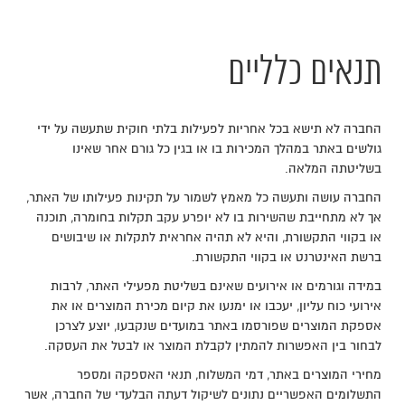
תנאים כלליים
החברה לא תישא בכל אחריות לפעילות בלתי חוקית שתעשה על ידי
גולשים באתר במהלך המכירות בו או בגין כל גורם אחר שאינו
בשליטתה המלאה.
החברה עושה ותעשה כל מאמץ לשמור על תקינות פעילותו של האתר,
אך לא מתחייבת שהשירות בו לא יופרע עקב תקלות בחומרה, תוכנה
או בקווי התקשורת, והיא לא תהיה אחראית לתקלות או שיבושים
ברשת האינטרנט או בקווי התקשורת.
במידה וגורמים או אירועים שאינם בשליטת מפעילי האתר, לרבות
אירועי כוח עליון, יעכבו או ימנעו את קיום מכירת המוצרים או את
אספקת המוצרים שפורסמו באתר במועדים שנקבעו, יוצע לצרכן
לבחור בין האפשרות להמתין לקבלת המוצר או לבטל את העסקה.
מחירי המוצרים באתר, דמי המשלוח, תנאי האספקה ומספר
התשלומים האפשריים נתונים לשיקול דעתה הבלעדי של החברה, אשר