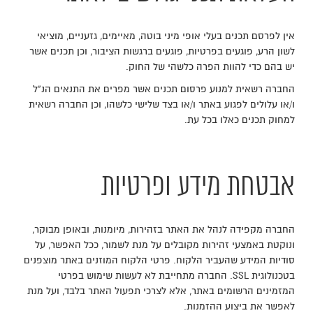
אין לפרסם תכנים בעלי אופי מיני בוטה, מאיימים, גזעניים, מוציאי
לשון הרע, פוגעים בפרטיות, פוגעים ברגשות הציבור, וכן תכנים אשר
יש בהם כדי להוות הפרה כלשהי של החוק.
החברה רשאית למנוע פרסום תכנים אשר מפרים את התנאים הנ"ל
ו/או עלולים לפגוע באתר ו/או בצד שלישי כלשהו, וכן החברה רשאית
למחוק תכנים כאלו בכל עת.
אבטחת מידע ופרטיות
החברה מקפידה לנהל את האתר בזהירות, מיומנות, ובאופן מבוקר,
ונוקטת באמצעי זהירות מקובלים על מנת לשמור, ככל האפשר, על
סודיות המידע שהעביר הלקוח. פרטי הלקוח המוזנים באתר מוצפנים
בטכנולוגית SSL. החברה מתחייבת לא לעשות שימוש בפרטי
המזמינים הרשומים באתר, אלא לצרכי תפעול האתר בלבד, ועל מנת
לאפשר את ביצוע ההזמנות.