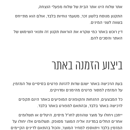
אתר שלוח הינו אתר הבית של שלוח מפעלי הנצחה,
התקנון מנוסח בלשון זכר, מטעמי נוחיות בלבד, אולם הוא מתייחס
בשווה לשני המינים.
דין רוכש באתר כמי שקרא את הוראות תקנון זה ותנאי השימוש של
האתר והסכים להם.
ביצוע הזמנה באתר
בעת הרכישה באתר ישנם שדות להזנת פרטים בסיסיים של המזמין.
על המזמין למסור פרטים מהימנים ומדויקים.
כל המבצעים, ההנחות והקופונים המופיעים באתר הינם תקפים
לרכישה באתר בלבד, ובהתאם למפורט באתר בלבד.
ייתכן ויחולו על מוצר שהוזמן לחו"ל מיסים, היטלים או תשלומים
אחרים החלים במדינה אליה המוצר מסופק. תשלומים אלו יחולו על
המזמין בלבד ויתווספו למחיר המוצר, והכול בהתאם לדינים הקיימים