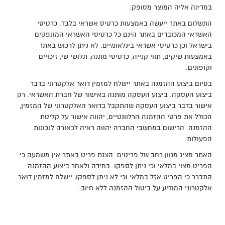
במדינה אליה המוצר מסופק.
התשלום באתר ייעשה באמצעות כרטיס אשראי בלבד. כרטיסי
האשראי המכובדים באתר הינם כל כרטיסי האשראי המונפקים
בישראל וכן כרטיסי אשראי בינלאומיים. לא ניתן לרכוש באתר
באמצעות שיקים, תווי קנייה, כרטיסי מתנה, תלושי שי, זיכויים
וקופונים.
בסיום ביצוע ההזמנה באתר יישלח למזמין דואר אלקטרוני בדבר
ביצוע העסקה. ביצוע העסקה מותנה באישור של חברת האשראי. רק
אישור בדבר ביצוע העסקה שהתקבל בדואר האלקטרוני של המזמין,
הכולל את פרטי ההזמנה הרלוונטיים, יהווה אישור על קליטת
ההזמנה. הרישום במחשבי החברה יהווה ראיה לכאורה לנכונות
הפעולות.
האתר מציג מגוון רחב של פריטים. הצגת פריט באתר אין משמעה כי
הפריט מצוי במלאי וכי ניתן לספקו. במידה ולאחר ביצוע ההזמנה
התברר כי הפריט אזל במלאי וכי לא ניתן לספקו, יישלח למזמין דואר
אלקטרוני המודיע על ביטול ההזמנה ללא חיוב.