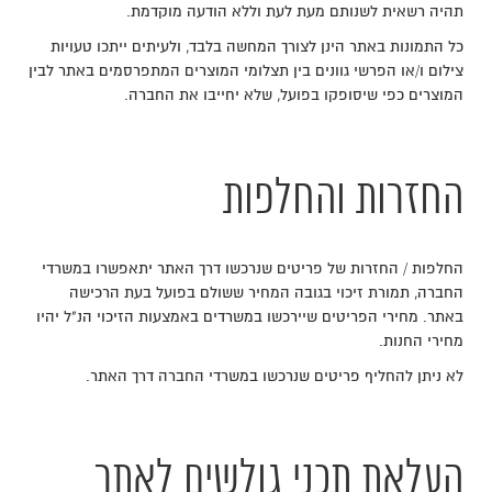
תהיה רשאית לשנותם מעת לעת וללא הודעה מוקדמת.
כל התמונות באתר הינן לצורך המחשה בלבד, ולעיתים ייתכו טעויות
צילום ו/או הפרשי גוונים בין תצלומי המוצרים המתפרסמים באתר לבין
המוצרים כפי שיסופקו בפועל, שלא יחייבו את החברה.
החזרות והחלפות
החלפות / החזרות של פריטים שנרכשו דרך האתר יתאפשרו במשרדי
החברה, תמורת זיכוי בגובה המחיר ששולם בפועל בעת הרכישה
באתר. מחירי הפריטים שיירכשו במשרדים באמצעות הזיכוי הנ"ל יהיו
מחירי החנות.
לא ניתן להחליף פריטים שנרכשו במשרדי החברה דרך האתר.
העלאת תכני גולשים לאתר