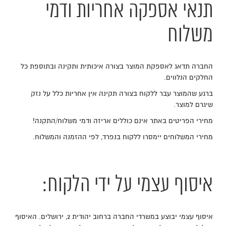
תנאי אספקה אחריות ודמי
משלוח
החברה תדאג לאספקת המוצר בצורה איכותית ותקינה ובתוספת כל
החלקים הנלווים.
ברגע שהמוצר עבר ללקוח בצורה תקינה אין אחריות כלל על נזק
שיגרם למוצר.
מחירי הפריטים באתר אינם כוללים אריזה ודמי משלוח/התקנה!
מחירי המשלוחים יימסרו ללקוח בנפרד, לפי ההזמנה והמשלוח.
איסוף עצמי על ידי הלקוח:
איסוף עצמי יבוצע במשרדי החברה ברחוב יהודית 2, ירושלים. האיסוף