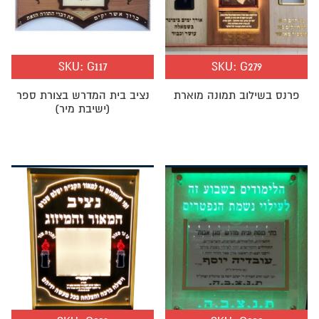
SKU:
G117
SKU:
G279
פרנס בשילוב תמונה מוארת
נציב בית המדרש בצורת ספר
(ישיבת מיר)