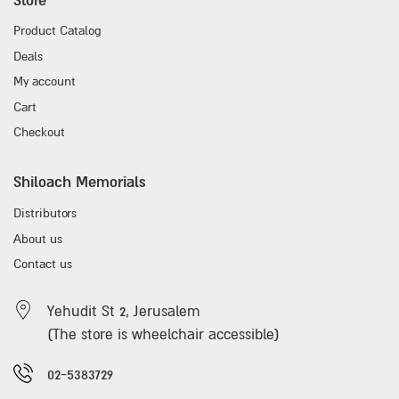
Store
Product Catalog
Deals
My account
Cart
Checkout
Shiloach Memorials
Distributors
About us
Contact us
Yehudit St 2, Jerusalem
(The store is wheelchair accessible)
02-5383729