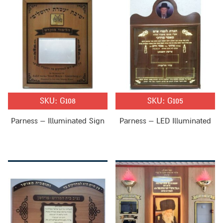
SKU:
G108
SKU:
G105
Parness – Illuminated Sign
Parness – LED Illuminated