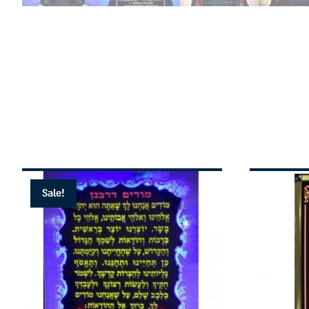
Sale!